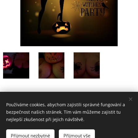
Share
Používáme cookies, abychom zajistili správné fungování a
bezpečnost našich stránek. Tím vám můžeme zajistit tu
nejlepší zkušenost při jejich návštěvě.
© 2022 Party Club
Přijmout nezbytné
Přijmout vše