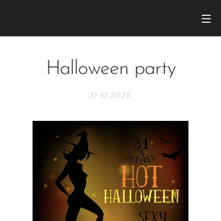
Halloween party
31.10.2025